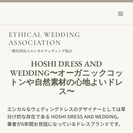
Skip
to
content
ETHICAL WEDDING
ASSOCIATION
一般社団法人エシカルウェディング協会
HOSHI DRESS AND
WEDDING〜オーガニックコッ
トンや自然素材の心地よいドレ
ス〜
エシカルなウェディングドレスのデザイナーとしては草
分け的な存在である HOSHI DRESS AND WEDDING。
筆者が6年間お世話になっているドレスブランドです。