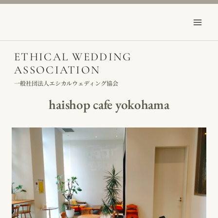
Skip
to
content
ETHICAL WEDDING
ASSOCIATION
一般社団法人エシカルウェディング協会
haishop cafe yokohama