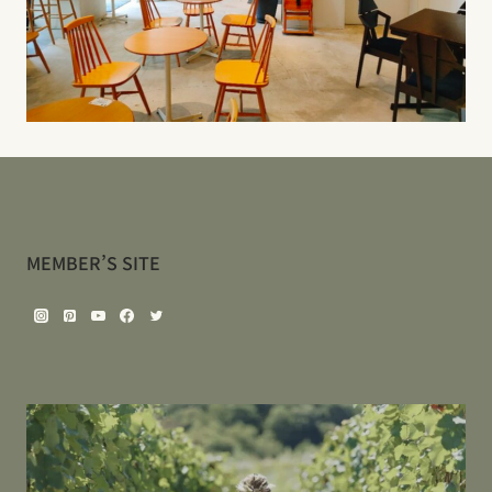
MEMBER’S SITE