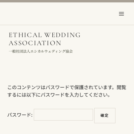
Skip
to
content
ETHICAL WEDDING
ASSOCIATION
一般社団法人エシカルウェディング協会
このコンテンツはパスワードで保護されています。閲覧
するには以下にパスワードを入力してください。
パスワード: