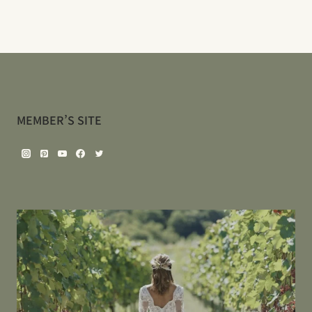
MEMBER’S SITE