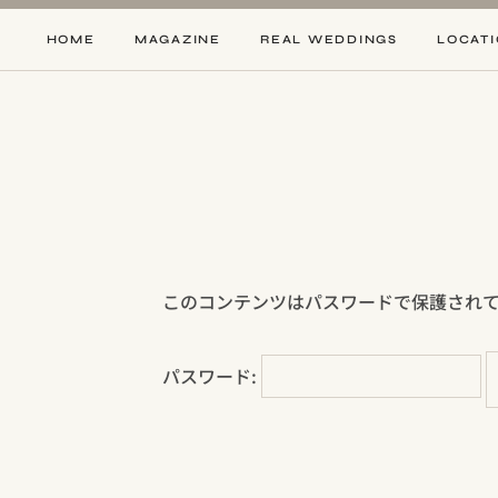
Skip
to
HOME
MAGAZINE
REAL WEDDINGS
LOCAT
content
このコンテンツはパスワードで保護され
パスワード: