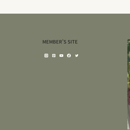
MEMBER’S SITE