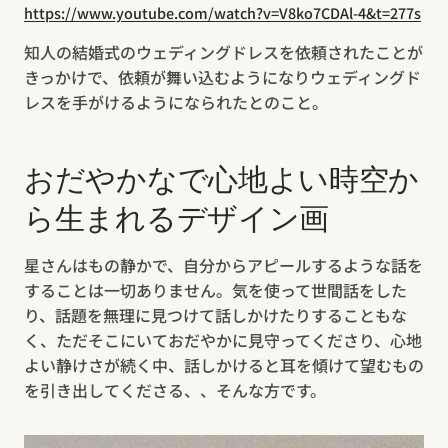
https://www.youtube.com/watch?v=V8ko7CDAl-4&t=277s
知人の結婚式のウェディングドレスを依頼されたことが
きっかけで、依頼が舞い込むようになりウェディングド
レスを手がけるようになられたとのこと。
おだやかなで心地よい時空か
ら生まれるデザイン画
星さんはもの静かで、自分からアピールするような話を
することは一切ありません。気を使って世間話をした
り、話題を無理に見つけて話しかけたりすることもな
く、ただそこにいておだやかに見守ってくださり、心地
よい静けさが続く中、話しかけると耳を傾けて望むもの
を引き出してくださる、、そんな方です。