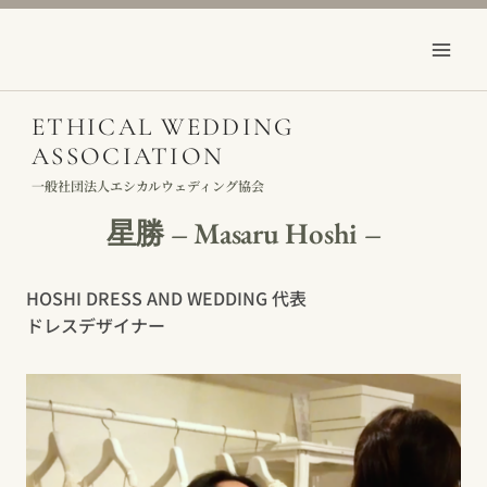
Skip
to
content
ETHICAL WEDDING
ASSOCIATION
一般社団法人エシカルウェディング協会
星勝 – Masaru Hoshi –
HOSHI DRESS AND WEDDING 代表
ドレスデザイナー