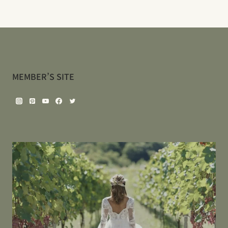
MEMBER’S SITE