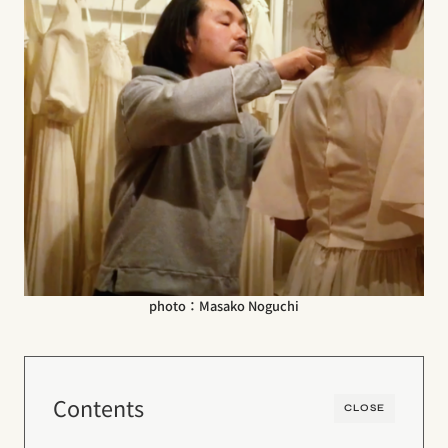
photo：Masako Noguchi
Contents
CLOSE