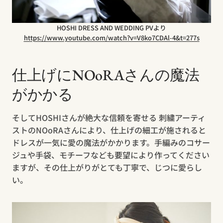
HOSHI DRESS AND WEDDING PVより
https://www.youtube.com/watch?v=V8ko7CDAl-4&t=277s
仕上げにNOoRAさんの魔法
がかかる
そしてHOSHIさんが絶大な信頼を寄せる 刺繍アーティ
ストのNOoRAさんにより、仕上げの細工が施されると
ドレスが一気に愛の魔法がかかります。手編みのコサー
ジュや手袋、モチーフなども要望により作ってください
ますが、その仕上がりがとても丁寧で、じつに愛らし
い。