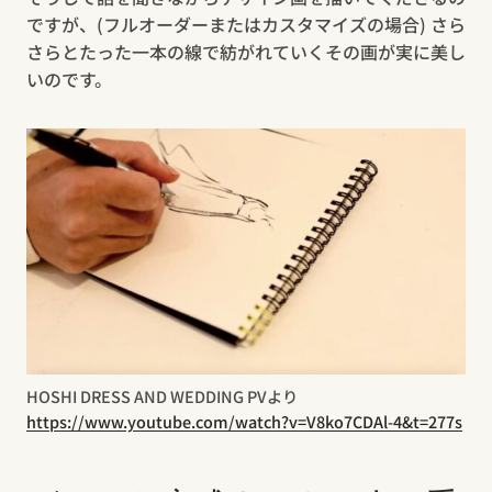
ですが、(フルオーダーまたはカスタマイズの場合) さら
さらとたった一本の線で紡がれていくその画が実に美し
いのです。
HOSHI DRESS AND WEDDING PVより
https://www.youtube.com/watch?v=V8ko7CDAl-4&t=277s