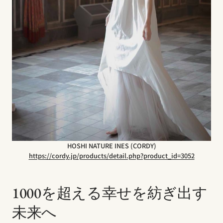
HOSHI NATURE INES (CORDY)
https://cordy.jp/products/detail.php?product_id=3052
1000を超える幸せを紡ぎ出す
未来へ